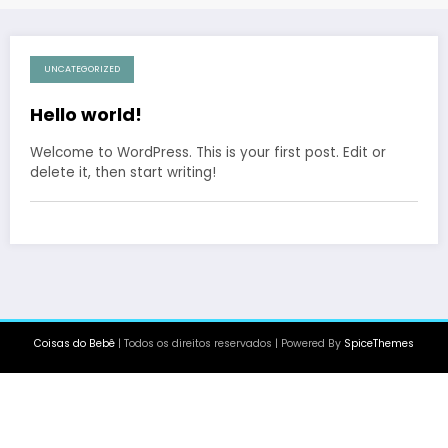
UNCATEGORIZED
30.05.2026
Hello world!
Welcome to WordPress. This is your first post. Edit or
delete it, then start writing!
Coisas do Bebê
| Todos os direitos reservados | Powered By
SpiceThemes